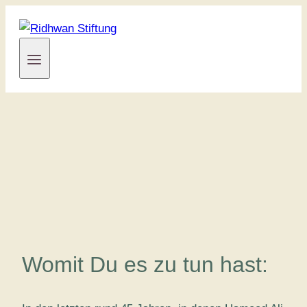
Zum
Inhalt
springen
Womit Du es zu tun hast: