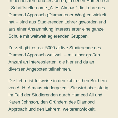
In den letzten rund 45 Jahren, in denen Hameed Ali
, Schriftstellername „A. H. Almaas“ die Lehre des
Diamond Approach (Diamantener Weg) entwickelt
hat – sind aus Studierenden Lehrer geworden und
aus einer Ansammlung Interessierter eine ganze
Schule mit weltweit agierenden Gruppen.
Zurzeit gibt es ca. 5000 aktive Studierende des
Diamond Approach weltweit – mit einer großen
Anzahl an Interessierten, die hier und da an
diversen Angeboten teilnehmen.
Die Lehre ist teilweise in den zahlreichen Büchern
von A. H. Almaas niedergelegt. Sie wird aber stetig
im Feld der Studierenden durch Hameed Ali und
Karen Johnson, den Gründern des Diamond
Approach und den Lehrern, weiterentwickelt.