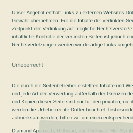
Unser Angebot enthält Links zu externen Websites Drit
Gewähr übernehmen. Für die Inhalte der verlinkten Seit
Zeitpunkt der Verlinkung auf mögliche Rechtsverstöße 
inhaltliche Kontrolle der verlinkten Seiten ist jedoc
Rechtsverletzungen werden wir derartige Links umgeh
Urheberrecht
Die durch die Seitenbetreiber erstellten Inhalte und W
und jede Art der Verwertung außerhalb der Grenzen de
und Kopien dieser Seite sind nur für den privaten, nich
werden die Urheberrechte Dritter beachtet. Insbesonde
aufmerksam werden, bitten wir um einen entsprechend
Diamond Approach, Ridhwan, das Ridhwan “Hu” Symbol