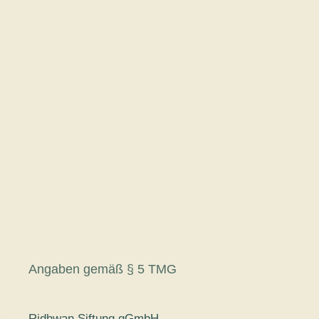
Angaben gemäß § 5 TMG
Ridhwan Siftung gGmbH