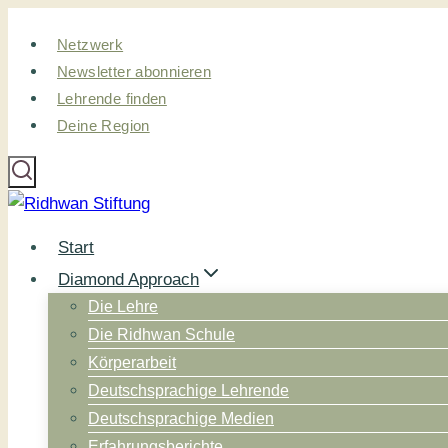
Zum
Netzwerk
Inhalt
Newsletter abonnieren
springen
Lehrende finden
Deine Region
Start
Diamond Approach
Die Lehre
Die Ridhwan Schule
Körperarbeit
Deutschsprachige Lehrende
Deutschsprachige Medien
Erfahrungsberichte