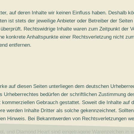
ter, auf deren Inhalte wir keinen Einfluss haben. Deshalb kö
en ist stets der jeweilige Anbieter oder Betreiber der Seite
überprüft. Rechtswidrige Inhalte waren zum Zeitpunkt der V
h ohne konkrete Anhaltspunkte einer Rechtsverletzung nicht z
end entfernen.
erke auf diesen Seiten unterliegen dem deutschen Urheberrech
s Urheberrechtes bedürfen der schriftlichen Zustimmung des
t kommerziellen Gebrauch gestattet. Soweit die Inhalte auf d
re werden Inhalte Dritter als solche gekennzeichnet. Sollte
en Hinweis. Bei Bekanntwerden von Rechtsverletzungen wer
, und Diamond Heart sind eingetragene Warenzeichen in v