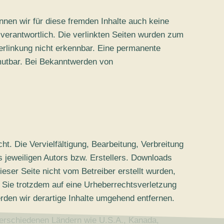
nnen wir für diese fremden Inhalte auch keine
n verantwortlich. Die verlinkten Seiten wurden zum
erlinkung nicht erkennbar. Eine permanente
umutbar. Bei Bekanntwerden von
t. Die Vervielfältigung, Bearbeitung, Verbreitung
 jeweiligen Autors bzw. Erstellers. Downloads
ieser Seite nicht vom Betreiber erstellt wurden,
n Sie trotzdem auf eine Urheberrechtsverletzung
den wir derartige Inhalte umgehend entfernen.
erschiedenen Ländern wie U.S.A., Kanada,