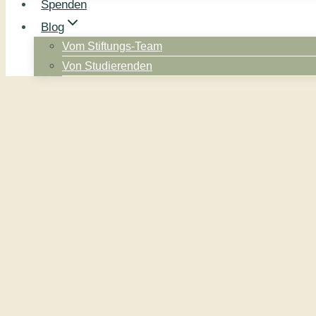
Spenden
Blog
Vom Stiftungs-Team
Von Studierenden