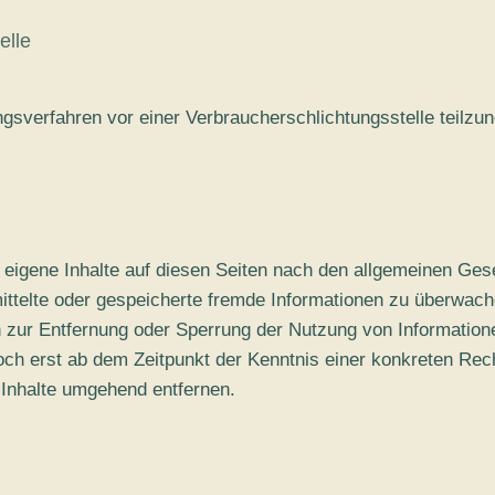
elle
gungsverfahren vor einer Verbraucherschlichtungsstelle teilz
 eigene Inhalte auf diesen Seiten nach den allgemeinen Ges
ermittelte oder gespeicherte fremde Informationen zu überwa
gen zur Entfernung oder Sperrung der Nutzung von Informatio
edoch erst ab dem Zeitpunkt der Kenntnis einer konkreten Re
Inhalte umgehend entfernen.