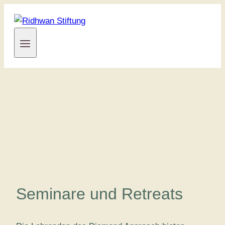
Zum
Inhalt
springen
Seminare und Retreats