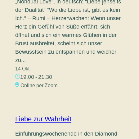
„Nondual Love”, in deutsch: “Liebe jenseits
der Dualität“ “Wo die Liebe ist, gibt es kein
Ich.” – Rumi – Herzerwachen: Wenn unser
Herz ein Gefühl von Süße erfährt, sich
öffnet und sich ein warmes Glühen in der
Brust ausbreitet, scheint sich unser
Bewusstsein zu entspannen und weicher
zu...
14 Okt.
19:00
21:30
-
Online per Zoom
Liebe zur Wahrheit
Einführungswochenende in den Diamond