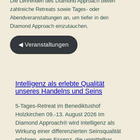
Die Lehrenden des Diamond Approach bieten
zahlreiche Retreats sowie Tages- oder
Abendveranstaltungen an, um tiefer in den
Diamond Approach einzutauchen.
◀︎ Veranstaltungen
Intelligenz als erlebte Qualität
unseres Handelns und Seins
5-Tages-Retreat im Benediktushof
Holzkirchen 09.-13. August 2026 Im
Diamond Approach® wird Intelligenz als
Wirkung einer differenzierten Seinsqualität
erfahren, einer Essenz, die unmittelbar