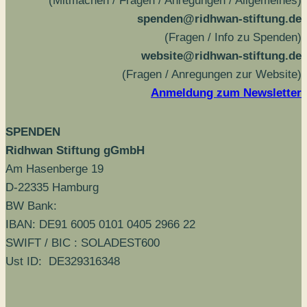
(Mitmachen / Fragen / Anregungen / Allgemeines)
spenden@ridhwan-stiftung.de
(Fragen / Info zu Spenden)
website@ridhwan-stiftung.de
(Fragen / Anregungen zur Website)
Anmeldung zum Newsletter
SPENDEN
Ridhwan Stiftung gGmbH
Am Hasenberge 19
D-22335 Hamburg
BW Bank:
IBAN: DE91 6005 0101 0405 2966 22
SWIFT / BIC : SOLADEST600
Ust ID: DE329316348