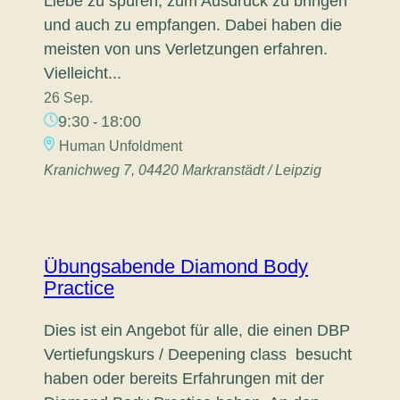
Liebe zu spüren, zum Ausdruck zu bringen
und auch zu empfangen. Dabei haben die
meisten von uns Verletzungen erfahren.
Vielleicht...
26 Sep.
9:30
18:00
-
Human Unfoldment
Kranichweg 7, 04420 Markranstädt / Leipzig
Übungsabende Diamond Body
Practice
Dies ist ein Angebot für alle, die einen DBP
Vertiefungskurs / Deepening class besucht
haben oder bereits Erfahrungen mit der