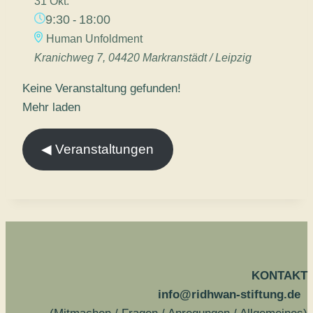
31 Okt.
9:30
18:00
-
Human Unfoldment
Kranichweg 7, 04420 Markranstädt / Leipzig
Keine Veranstaltung gefunden!
Mehr laden
◀︎ Veranstaltungen
KONTAKT
info@ridhwan-stiftung.de