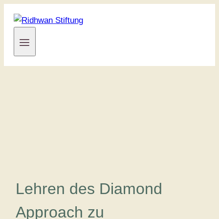
Zum
Inhalt
springen
Lehren des Diamond
Approach zu