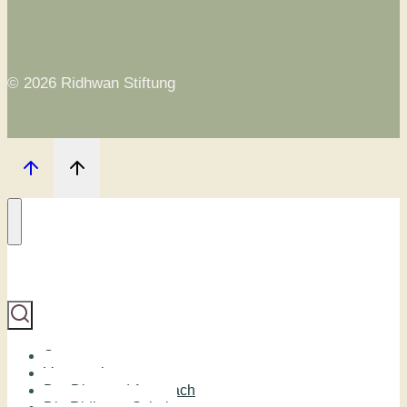
© 2026 Ridhwan Stiftung
Start
Veranstaltungen
Der Diamond Approach