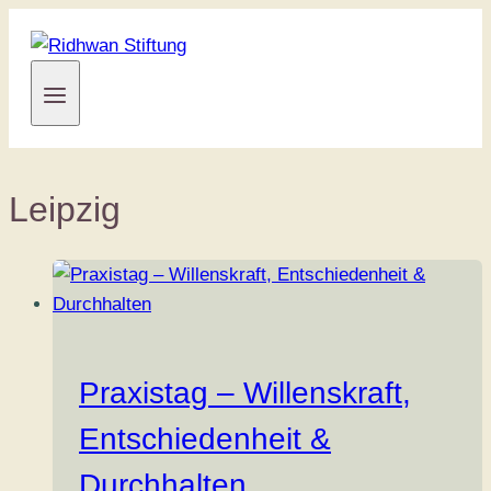
Zum
Inhalt
springen
Leipzig
Praxistag – Willenskraft,
Entschiedenheit &
Durchhalten