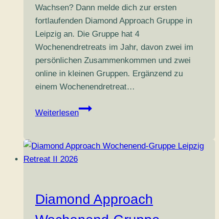
Wachsen? Dann melde dich zur ersten
fortlaufenden Diamond Approach Gruppe in
Leipzig an. Die Gruppe hat 4
Wochenendretreats im Jahr, davon zwei im
persönlichen Zusammenkommen und zwei
online in kleinen Gruppen. Ergänzend zu
einem Wochenendretreat…
Diamond
Weiterlesen
Approach
Wochenend-
Gruppe
Leipzig
Retreat
III
Diamond Approach
2026