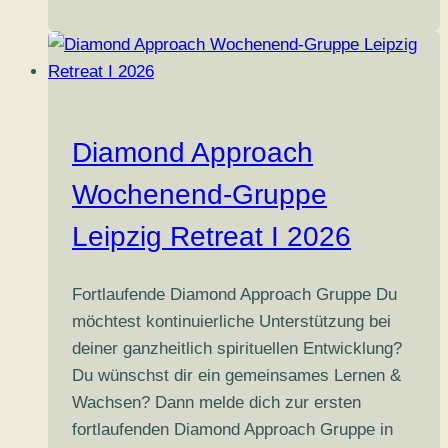
Wochenend-
Gruppe
Leipzig
Retreat
II
Diamond Approach
2026
Wochenend-Gruppe
Leipzig Retreat I 2026
Fortlaufende Diamond Approach Gruppe Du
möchtest kontinuierliche Unterstützung bei
deiner ganzheitlich spirituellen Entwicklung?
Du wünschst dir ein gemeinsames Lernen &
Wachsen? Dann melde dich zur ersten
fortlaufenden Diamond Approach Gruppe in