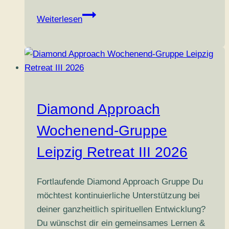
Diamond
Weiterlesen
Approach
Wochenend-
Gruppe
Leipzig
Retreat
IV
Diamond Approach
2026
Wochenend-Gruppe
Leipzig Retreat III 2026
Fortlaufende Diamond Approach Gruppe Du
möchtest kontinuierliche Unterstützung bei
deiner ganzheitlich spirituellen Entwicklung?
Du wünschst dir ein gemeinsames Lernen &