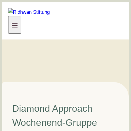
Zum
Inhalt
springen
Diamond Approach
Wochenend-Gruppe