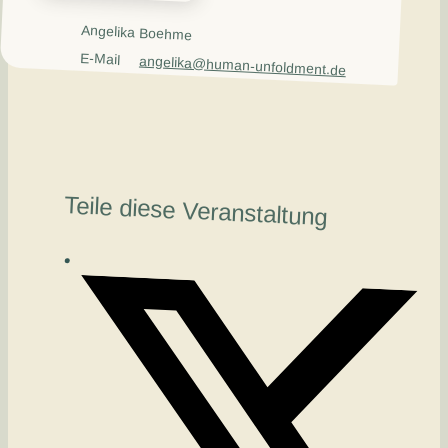
Angelika Boehme
E-Mail
angelika@human-unfoldment.de
Teile diese Veranstaltung