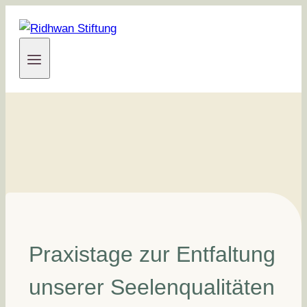
Zum
Inhalt
springen
Praxistage zur Entfaltung
unserer Seelenqualitäten