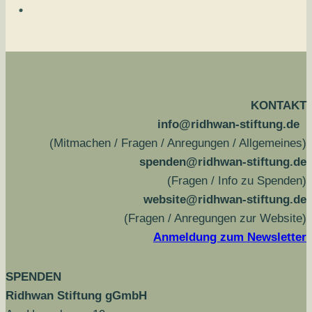
KONTAKT
info@ridhwan-stiftung.de
(Mitmachen / Fragen / Anregungen / Allgemeines)
spenden@ridhwan-stiftung.de
(Fragen / Info zu Spenden)
website@ridhwan-stiftung.de
(Fragen / Anregungen zur Website)
Anmeldung zum Newsletter
SPENDEN
Ridhwan Stiftung gGmbH