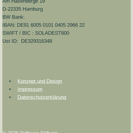
Am Hasenberge 19
D-22335 Hamburg
BW Bank:
IBAN: DE91 6005 0101 0405 2966 22
SWIFT / BIC : SOLADEST600
Ust ID: DE329316348
Konzept und Design
Impressum
Datenschutzerklärung