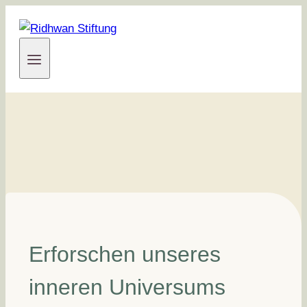
Zum
Inhalt
springen
Erforschen unseres
inneren Universums