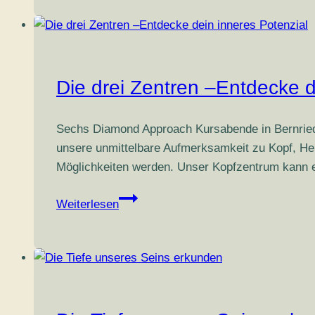
selbst!
Die drei Zentren –Entdecke d
Sechs Diamond Approach Kursabende in Bernried 
unsere unmittelbare Aufmerksamkeit zu Kopf, Herz
Möglichkeiten werden. Unser Kopfzentrum kann e
Die
Weiterlesen
drei
Zentren
–
Entdecke
dein
inneres