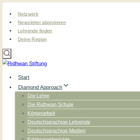
Zum
Netzwerk
Inhalt
Newsletter abonnieren
springen
Lehrende finden
Deine Region
Start
Diamond Approach
Die Lehre
Die Ridhwan Schule
Körperarbeit
Deutschsprachige Lehrende
Deutschsprachige Medien
Erfahrungsberichte