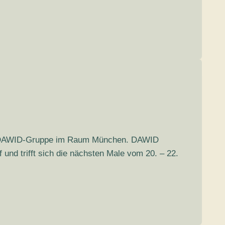
hige DAWID-Gruppe im Raum München. DAWID
d trifft sich die nächsten Male vom 20. – 22.