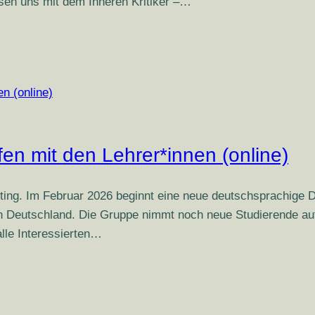
assen uns mit dem Inneren Kritiker –…
en mit den Lehrer*innen (online)
Götting. Im Februar 2026 beginnt eine neue deutschsprac
eutschland. Die Gruppe nimmt noch neue Studierende auf un
alle Interessierten…