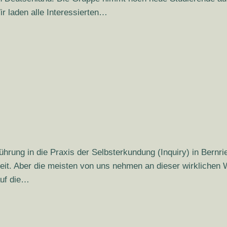
 laden alle Interessierten…
ührung in die Praxis der Selbsterkundung (Inquiry) in Bernr
it. Aber die meisten von uns nehmen an dieser wirklichen We
auf die…