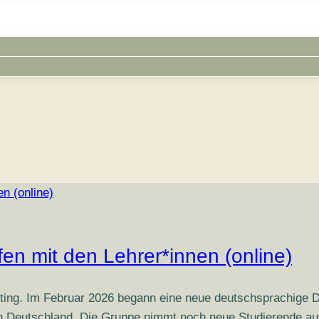
en mit den Lehrer*innen (online)
Götting. Im Februar 2026 begann eine neue deutschsprach
eutschland. Die Gruppe nimmt noch neue Studierende auf un