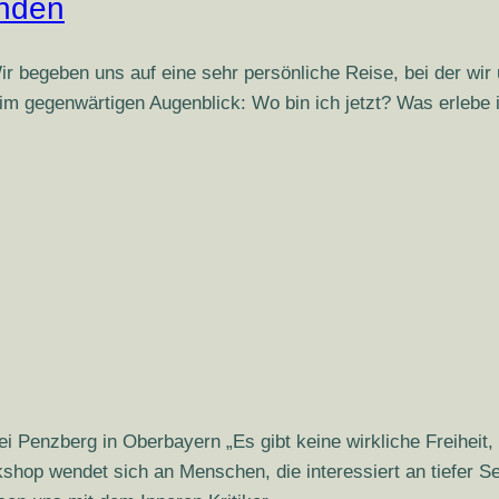
unden
r begeben uns auf eine sehr persönliche Reise, bei der wir
im gegenwärtigen Augenblick: Wo bin ich jetzt? Was erlebe
enzberg in Oberbayern „Es gibt keine wirkliche Freiheit, s
shop wendet sich an Menschen, die interessiert an tiefer Se