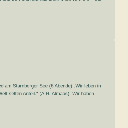
ied am Starnberger See (6 Abende) „Wir leben in
lt selten Anteil.“ (A.H. Almaas). Wir haben