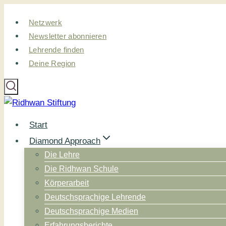
Zum
Netzwerk
Inhalt
Newsletter abonnieren
springen
Lehrende finden
Deine Region
Start
Diamond Approach
Die Lehre
Die Ridhwan Schule
Körperarbeit
Deutschsprachige Lehrende
Deutschsprachige Medien
Erfahrungsberichte