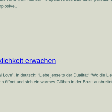
explosive…
klichkeit erwachen
ve”, in deutsch: “Liebe jenseits der Dualität“ “Wo die Lieb
ch öffnet und sich ein warmes Glühen in der Brust ausbreit