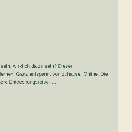
ein, wirklich da zu sein? Dieser
lernen. Ganz entspannt von zuhause. Online. Die
nnere Entdeckungsreise. …