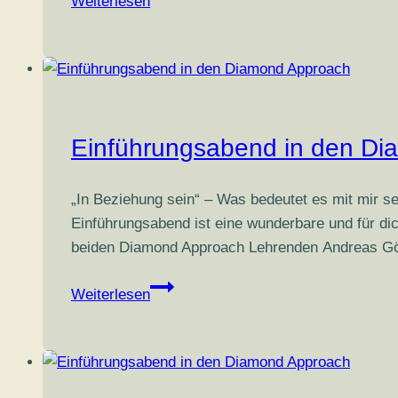
Weiterlesen
in
den
Diamond
Approach
Einführungsabend in den D
„In Beziehung sein“ – Was bedeutet es mit mir s
Einführungsabend ist eine wunderbare und für d
beiden Diamond Approach Lehrenden Andreas Götz
Einführungsabend
Weiterlesen
in
den
Diamond
Approach