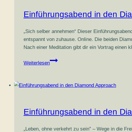
Einführungsabend in den D
„Sich selber annehmen“ Dieser Einführungsabend
entspannt von zuhause. Online. Die beiden Diam
Nach einer Meditation gibt dir ein Vortrag eine
Einführungsabend
Weiterlesen
in
den
Diamond
Approach
Einführungsabend in den D
„Leben, ohne verkehrt zu sein” – Wege in die Fre