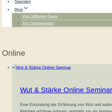
Spenden
Blog
Vom Stiftungs-Team
Von Studierenden
Online
Wut & Stärke Online Semina
Eine Erkundung der Erfahrung von Wut und wahrer 
Reinheit erfahren können, entsteht sie als Aggr