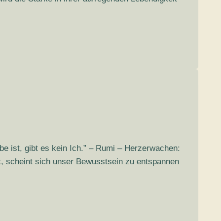
e ist, gibt es kein Ich.” – Rumi – Herzerwachen:
et, scheint sich unser Bewusstsein zu entspannen