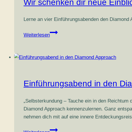
Wir schenken dir neue Einbli
Lerne an vier Einführungsabenden den Diamond A
Wir
Weiterlesen
schenken
dir
neue
Einblicke
Einführungsabend in den D
„Selbsterkundung – Tauche ein in den Reichtum d
Diamond Approach kennenzulernen. Ganz entspan
nehmen dich mit auf eine innere Entdeckungsreise
Einführungsabend