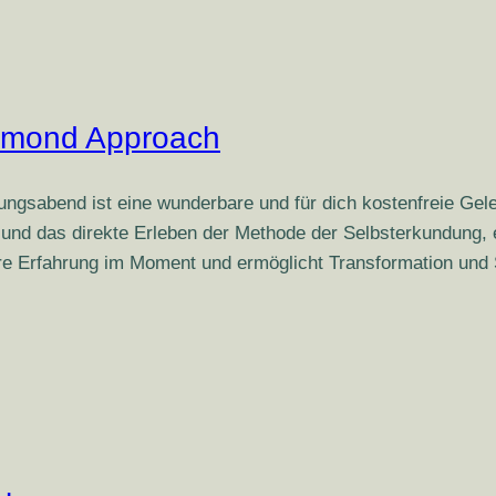
iamond Approach
ungsabend ist eine wunderbare und für dich kostenfreie Ge
is und das direkte Erleben der Methode der Selbsterkundung,
ere Erfahrung im Moment und ermöglicht Transformation und 