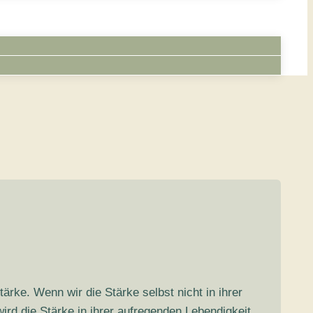
rke. Wenn wir die Stärke selbst nicht in ihrer
rd die Stärke in ihrer aufregenden Lebendigkeit