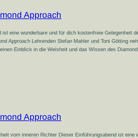
iamond Approach
 ist eine wunderbare und für dich kostenfreie Gelegenheit
ond Approach Lehrenden Stefan Mahler und Toni Götting neh
n kleinen Einblick in die Weisheit und das Wissen des Diamo
iamond Approach
iheit vom inneren Richter Dieser Einführungsabend ist eine 