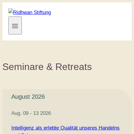
Zum
Inhalt
springen
Seminare & Retreats
August 2026
Aug. 09 - 13 2026
Intelligenz als erlebte Qualität unseres Handelns