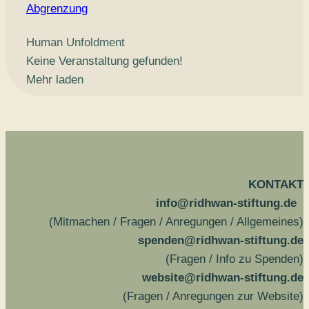
Abgrenzung
Human Unfoldment
Keine Veranstaltung gefunden!
Mehr laden
KONTAKT
info@ridhwan-stiftung.de
(Mitmachen / Fragen / Anregungen / Allgemeines)
spenden@ridhwan-stiftung.de
(Fragen / Info zu Spenden)
website@ridhwan-stiftung.de
(Fragen / Anregungen zur Website)