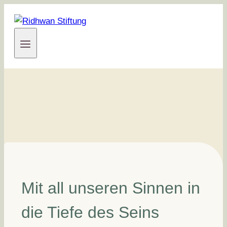
Zum
Inhalt
springen
Mit all unseren Sinnen in
die Tiefe des Seins