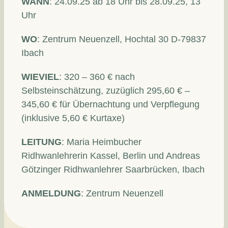
WANN
: 24.09.25 ab 18 Uhr bis 28.09.25, 13
Uhr
WO
: Zentrum Neuenzell, Hochtal 30 D-79837
Ibach
WIEVIEL
: 320 – 360 € nach
Selbsteinschätzung, zuzüglich 295,60 € –
345,60 € für Übernachtung und Verpflegung
(inklusive 5,60 € Kurtaxe)
LEITUNG
: Maria Heimbucher
Ridhwanlehrerin Kassel, Berlin und Andreas
Götzinger Ridhwanlehrer Saarbrücken, Ibach
ANMELDUNG
: Zentrum Neuenzell