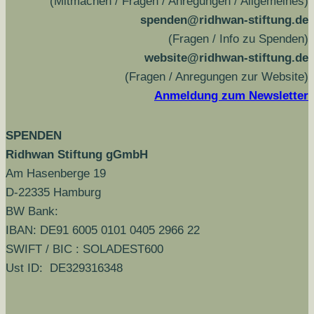
(Mitmachen / Fragen / Anregungen / Allgemeines)
spenden@ridhwan-stiftung.de
(Fragen / Info zu Spenden)
website@ridhwan-stiftung.de
(Fragen / Anregungen zur Website)
Anmeldung zum Newsletter
SPENDEN
Ridhwan Stiftung gGmbH
Am Hasenberge 19
D-22335 Hamburg
BW Bank:
IBAN: DE91 6005 0101 0405 2966 22
SWIFT / BIC : SOLADEST600
Ust ID: DE329316348