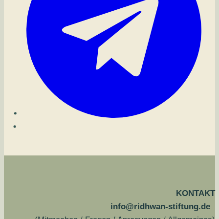
KONTAKT
info@ridhwan-stiftung.de