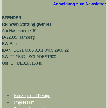
Anmeldung zum Newsletter
SPENDEN
Ridhwan Stiftung gGmbH
Am Hasenberge 19
D-22335 Hamburg
BW Bank:
IBAN: DE91 6005 0101 0405 2966 22
SWIFT / BIC : SOLADEST600
Ust ID: DE329316348
Konzept und Design
Impressum