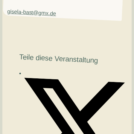
gisela-bast@gmx.de
Teile diese Veranstaltung