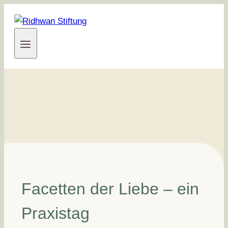
Zum
Inhalt
springen
Facetten der Liebe – ein
Praxistag