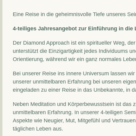
Eine Reise in die geheimnisvolle Tiefe unseres Sei
4-teiliges Jahresangebot zur Einführung in d
Der Diamond Approach ist ein spiritueller Weg, d
unterstützt die Einzigartigkeit jedes Individuums 
Orientierung, während wir ein ganz normales Lebe
Bei unserer Reise ins innere Universum lassen wir 
unserer unmittelbaren Erfahrung bei unseren eigene
eingeladen zu einer Reise in das Unbekannte, in da
Neben Meditation und Körperbewusstsein ist das 
unmittelbaren Erfahrung. In unserer 4-teiligen Se
Aspekte wie Neugier, Mut, Mitgefühl und Vertrauen
täglichen Leben aus.