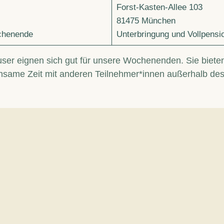
Forst-Kasten-Allee 103
81475 München
ochenende
Unterbringung und Vollpensi
er eignen sich gut für unsere Wochenenden. Sie bieten 
nsame Zeit mit anderen Teilnehmer*innen außerhalb de