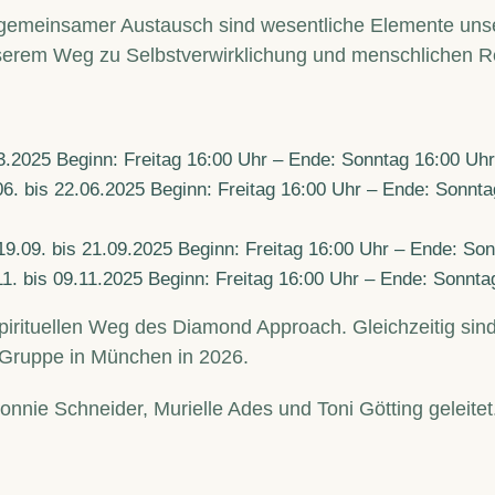
emeinsamer Austausch sind wesentliche Elemente unser
unserem Weg zu Selbstverwirklichung und menschlichen R
3.2025 Beginn: Freitag 16:00 Uhr – Ende: Sonntag 16:00 Uhr 
6. bis 22.06.2025 Beginn: Freitag 16:00 Uhr – Ende: Sonntag 
9.09. bis 21.09.2025 Beginn: Freitag 16:00 Uhr – Ende: So
1. bis 09.11.2025 Beginn: Freitag 16:00 Uhr – Ende: Sonnt
rituellen Weg des Diamond Approach. Gleichzeitig sind 
 Gruppe in München in 2026.
ie Schneider, Murielle Ades und Toni Götting geleitet