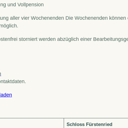
ung und Vollpension
ung aller vier Wochenenden Die Wochenenden können e
 möglich.
stenfrei storniert werden abzüglich einer Bearbeitungsge
m
ntaktdaten.
rladen
Schloss Fürstenried