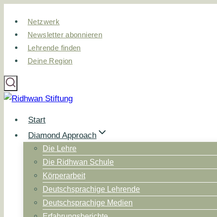
Zum
Netzwerk
Inhalt
Newsletter abonnieren
springen
Lehrende finden
Deine Region
Start
Diamond Approach
Die Lehre
Die Ridhwan Schule
Körperarbeit
Deutschsprachige Lehrende
Deutschsprachige Medien
Erfahrungsberichte