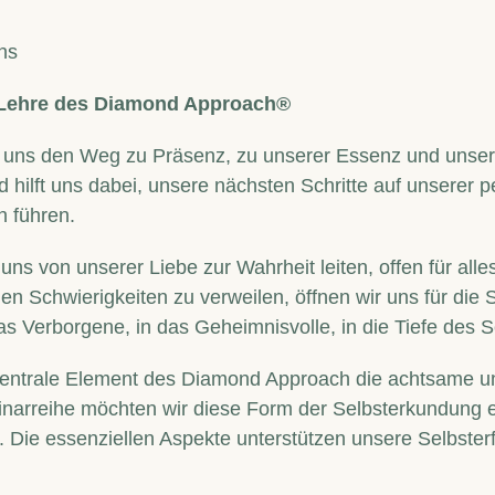
ns
ie Lehre des Diamond Approach®
er uns den Weg zu Präsenz, zu unserer Essenz und unse
und hilft uns dabei, unsere nächsten Schritte auf unserer
n führen.
uns von unserer Liebe zur Wahrheit leiten, offen für al
n Schwierigkeiten zu verweilen, öffnen wir uns für die 
s Verborgene, in das Geheimnisvolle, in die Tiefe des S
zentrale Element des Diamond Approach die achtsame u
minarreihe möchten wir diese Form der Selbsterkundung e
. Die essenziellen Aspekte unterstützen unsere Selbste