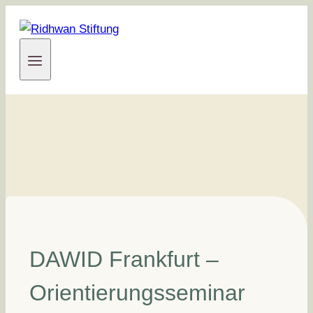
Zum
Inhalt
springen
DAWID Frankfurt –
Orientierungsseminar