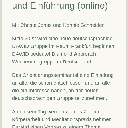
und Einführung (online)
Mit Christa Jonas und Konnie Schneider
Mitte 2022 wird eine neue deutschsprachige
DAWID-Gruppe im Raum Frankfurt beginnen.
DAWID bedeutet
D
iamond
A
pproach
W
ochenendgruppe
i
n
D
eutschland.
Das Orientierungsseminar ist eine Einladung
an alle, die schon entschlossen und an alle,
die ein Interesse haben, an der neuen
deutschsprachigen Gruppe teilzunehmen.
An diesem Tag werden wir uns Zeit für
Körperarbeit und Meditationspraxis nehmen.
Es wird einen Vortrag zu einem Thema