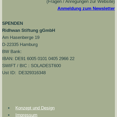
(Fragen / Anregungen zur Website)
Anmeldung zum Newsletter
SPENDEN
Ridhwan Stiftung gGmbH
Am Hasenberge 19
D-22335 Hamburg
BW Bank:
IBAN: DE91 6005 0101 0405 2966 22
SWIFT / BIC : SOLADEST600
Ust ID: DE329316348
Konzept und Design
Impressum