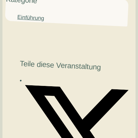
Einführung
Teile diese Veranstaltung