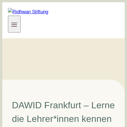
Zum
Inhalt
springen
DAWID Frankfurt – Lerne
die Lehrer*innen kennen