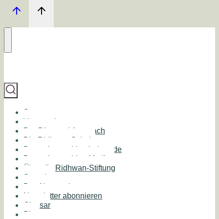
Start
Veranstaltungen
Der Diamond Approach
Die Ridhwan Schule
Deutschsprachige Lehrende
Deutschsprachige Medien
Über die Ridhwan-Stiftung
Spenden
Das Netzwerk
Newsletter abonnieren
Glossar
Blog