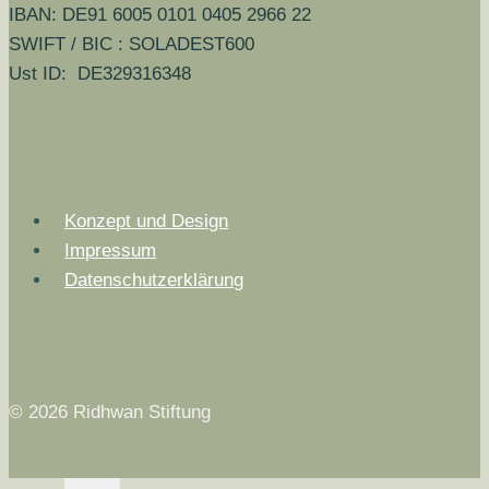
IBAN: DE91 6005 0101 0405 2966 22
SWIFT / BIC : SOLADEST600
Ust ID: DE329316348
Konzept und Design
Impressum
Datenschutzerklärung
© 2026 Ridhwan Stiftung