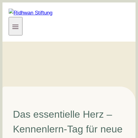
Zum
Inhalt
springen
Das essentielle Herz –
Kennenlern-Tag für neue